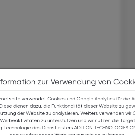
nformation zur Verwendung von Cooki
rnetseite verwendet Cookies und Google Analytics für die 
. Diese dienen dazu, die Funktionalität dieser Website zu gew
Nutzung der Website zu analysieren. Weiters verwenden wir 
Werbeaktivitäten zu unterstützen und wir nutzen die Targe
ng Technologie des Dienstleisters ADITION TECHNOLOGIES G
benutzerbezogene Werbung ausspielen zu können.