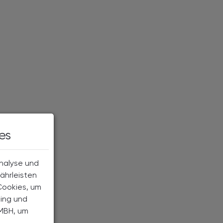
es
Analyse und
ährleisten
Cookies, um
ting und
MBH, um