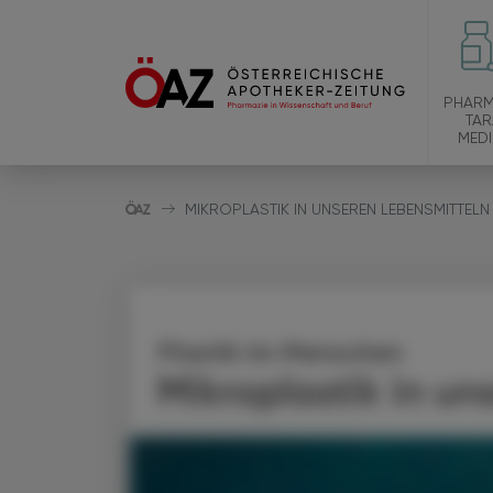
PHARM
TAR
MEDI
MIKROPLASTIK IN UNSEREN LEBENSMITTELN
Plastik im Menschen
Mikroplastik in un