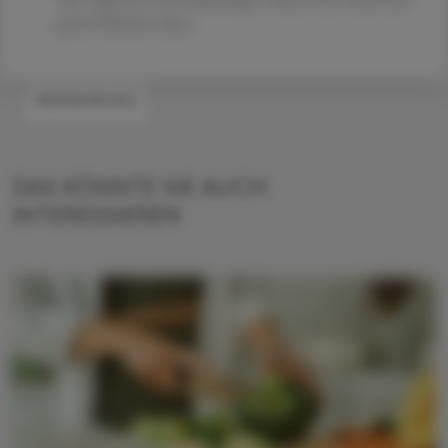
gratis Kalzium dazu.
#ERNÄHRUNG
DAS KÖNNTE SIE AUCH
INTERESSIEREN