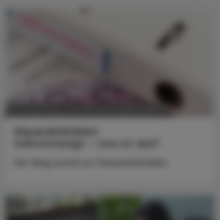
POLITIK, RECHT, WIRTSCHAFT
13. Jänner 2025
Steuerehrlichkeit
Selbstanzeige – was ist das?
Der Weg zurück zur Steuerehrlichkeit.