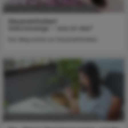
POLITIK, RECHT, WIRTSCHAFT
13. Jänner 2025
Steuerehrlichkeit
Selbstanzeige – was ist das?
Der Weg zurück zur Steuerehrlichkeit.
POLITIK, RECHT, WIRTSCHAFT
21. Oktober 2024