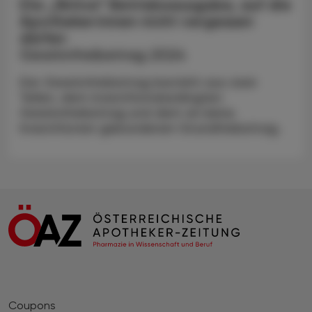
Die „fiktive“ Betriebsausgabe, auf die
Apotheker:innen nicht vergessen
dürfen
Gewinnfreibetrag 2024
Der Gewinnfreibetrag besteht aus zwei
Teilen, dem investitionsbedingten
Gewinnfreibetrag und dem an keine
Investitionen gebundenen Grundfreibetrag.
Coupons