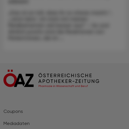
stimmt
„Das ist ja toll, dass ihr so etwas macht.“,
„Jetzt kenn´ ich mich mit meinen
Medikamenten viel besser aus!“ – So und
ähnlich positiv sind die Reaktionen von
Patient:innen, die im ...
Coupons
Mediadaten