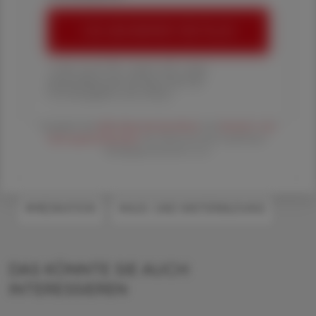
ÖAZ-ABONNEMENT BESTELLEN
1 Jahr um € 179,– (exkl. UST. zzgl.
Versandkosten) für Ihre ÖAZ als
Printausgabe und Online
Es gelten die
AGB
,
Datenschutzrichtline
und
Versand- und
Zahlungsbedingungen
der Österreichische Apotheker-
Verlagsgesellschaft m.b.H.
#MEDIKATION
#AUS- UND WEITERBILDUNG
DAS KÖNNTE SIE AUCH
INTERESSIEREN