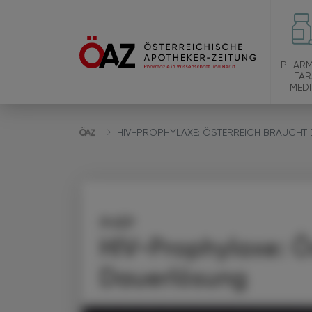
PHARM
TAR
MEDI
HIV-PROPHYLAXE: ÖSTERREICH BRAUCHT
PrEP
HIV-Prophylaxe: Ö
Dauerlösung