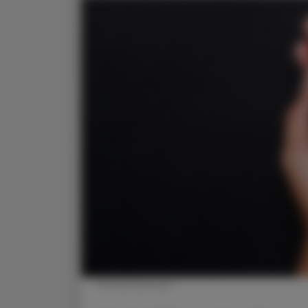
© Shutterstock