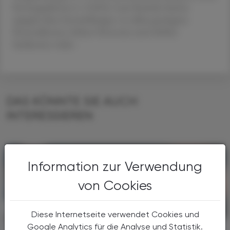
Rettungsdienste (+ 13,8 %). Laut Statistik Austria
spiegeln diese Entwicklungen vor allem gestiegene
Personalkosten, höhere Honorare und erhöhte
Sachkosten wider.
DAS KÖNNTE SIE AUCH
INTERESSIEREN
Information zur Verwendung
von Cookies
Diese Internetseite verwendet Cookies und
Google Analytics für die Analyse und Statistik.