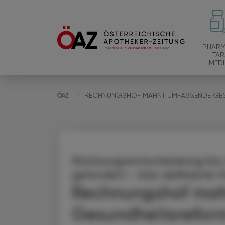
PHARM
TAR
MEDI
RECHNUNGSHOF MAHNT UMFASSENDE GES
Richtungsentscheidung bis
gefordert - klar definierte
Rechnungshof ma
Gesundheitsreform