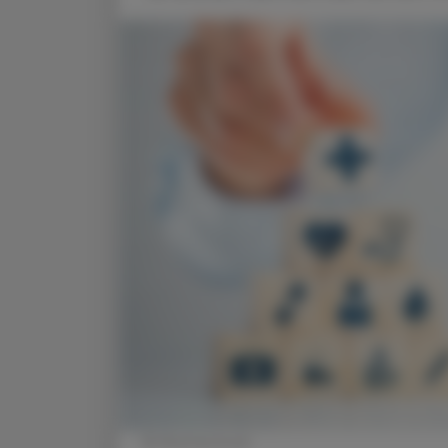
© Shutterstock