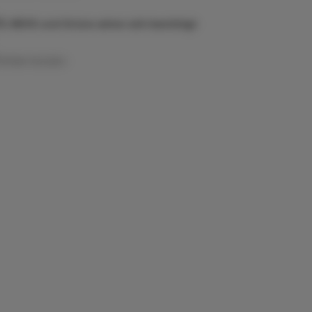
Ö, NEOS und Grüne sehen sich bestätigt
Artikel drucken