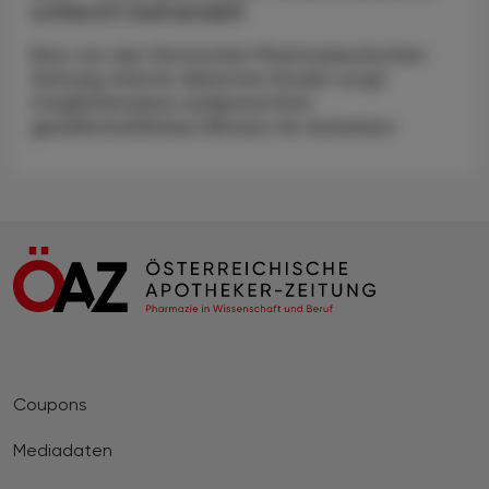
schlecht behandelt
Eine von der Deutschen Pharmazeutischen
Zeitung zitierte dänische Studie sorgt
möglicherweise aufgrund ihrer
gesellschaftlichen Brisanz für Aufsehen:
Coupons
Mediadaten