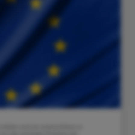
stärken und sie unverzichtbar zu
ich die wichtigen Projekte der