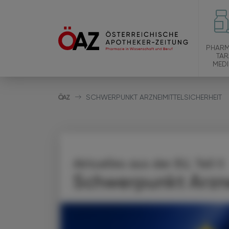
PHARM
TAR
MEDI
SCHWERPUNKT ARZNEIMITTELSICHERHEIT
Aktuelles aus der EU, Teil II
Schwerpunkt Arzne