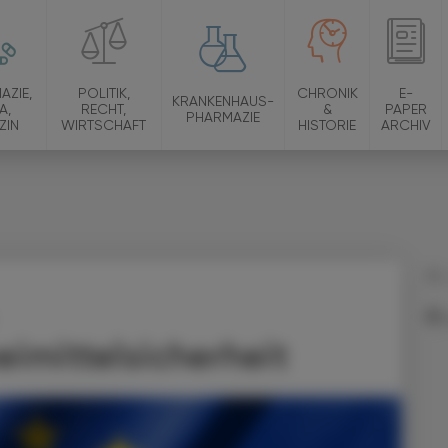
AZIE,
POLITIK,
CHRONIK
E-
KRANKENHAUS-
A,
RECHT,
&
PAPER
PHARMAZIE
ZIN
WIRTSCHAFT
HISTORIE
ARCHIV
30.
imittelsicherheit