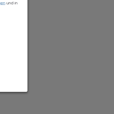
gen
und in