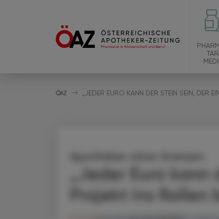
PHARM
TAR
MEDI
„JEDER EURO KANN DER STEIN SEIN, DER E
Apotheker ohne Grenzen
„Jeder Euro kann d
Projekt ins Rollen 