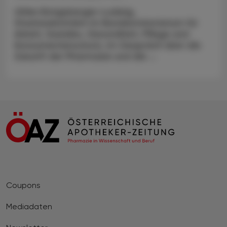
Ulrike Königsberger-Ludwig,
Staatssekretärin im Bundesministerium für
Arbeit, Soziales, Gesundheit, Pflege und
Konsumentenschutz, im Gespräch über die
Zukunft der Pharmazie und die ...
Coupons
Mediadaten