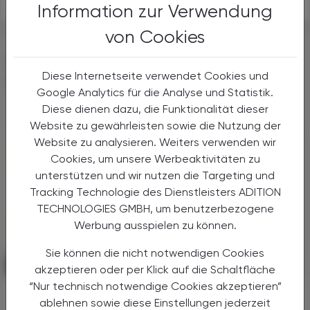
Information zur Verwendung
von Cookies
DAS KÖNNTE SIE AUCH
Diese Internetseite verwendet Cookies und
INTERESSIEREN
Google Analytics für die Analyse und Statistik.
Diese dienen dazu, die Funktionalität dieser
Website zu gewährleisten sowie die Nutzung der
Website zu analysieren. Weiters verwenden wir
Cookies, um unsere Werbeaktivitäten zu
unterstützen und wir nutzen die Targeting und
Tracking Technologie des Dienstleisters ADITION
TECHNOLOGIES GMBH, um benutzerbezogene
Werbung ausspielen zu können.
Sie können die nicht notwendigen Cookies
PHARMAZIE, TARA, MEDIZIN
06. Juli 2026
akzeptieren oder per Klick auf die Schaltfläche
“Nur technisch notwendige Cookies akzeptieren”
Wirkstoffe kompakt
ablehnen sowie diese Einstellungen jederzeit