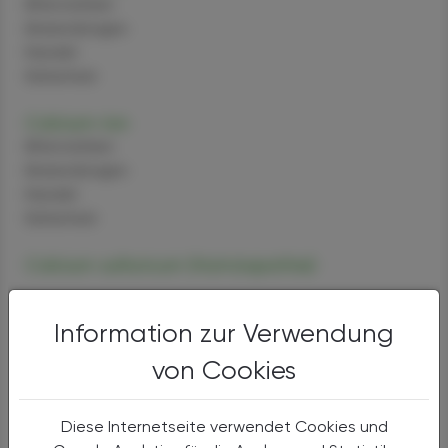
Alternativen
Anwendungen
Handel
Sicherheit
Calcium-Ion
Alternativen
Anwendungen
Handel
Sicherheit
Calcium sulfuricum (Homöopathie)
Calcium fluoratum (Homöopathie)
Information zur Verwendung
Calcium iodatum (Homöopathie)
von Cookies
Pantothensäure
Diese Internetseite verwendet Cookies und