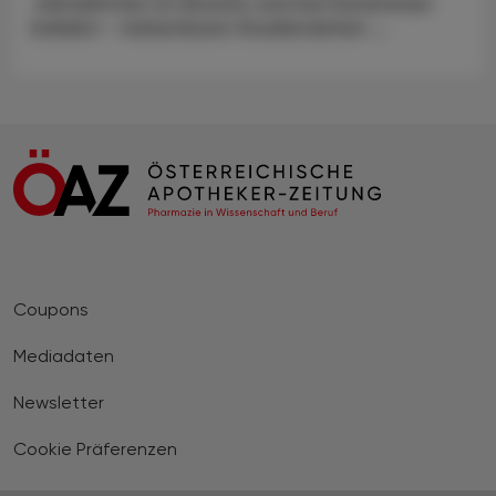
Jahrzehnten im Einsatz und bei Kund:innen
beliebt – belastbare Studiendaten ...
Coupons
Mediadaten
Newsletter
Cookie Präferenzen