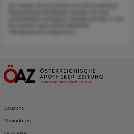
Der Name verrät bereits ihre Besonderheit:
Bispezifische Antikörper binden an zwei
verschiedene Antigene. Aktuell werden in der
EU bereits zwei solche Moleküle
therapeutisch eingesetzt. ...
Coupons
Mediadaten
Newsletter