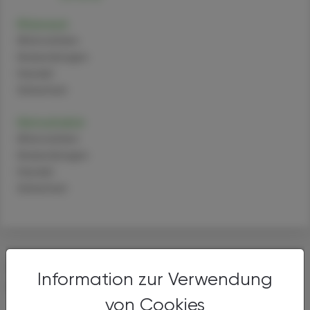
Ritonavir
Alternativen
Anwendungen
Handel
Sicherheit
Nirmatrelvir
Alternativen
Anwendungen
Handel
Sicherheit
DAS KÖNNTE SIE AUCH
Information zur Verwendung
INTERESSIEREN
von Cookies