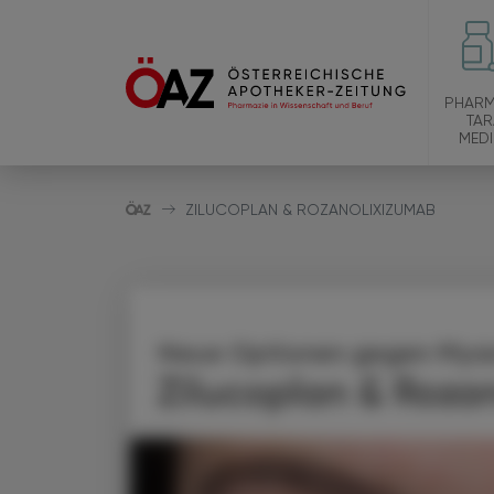
PHARM
TAR
MEDI
ZILUCOPLAN & ROZANOLIXIZUMAB
Neue Optionen gegen Myas
Zilucoplan & Roza