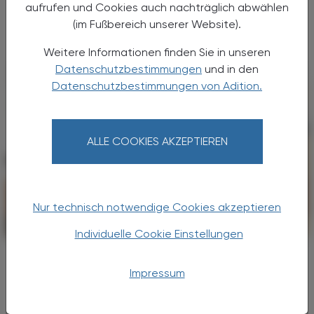
steigen. Die Firma Bayer entwickelt derzeit
aufrufen und Cookies auch nachträglich abwählen
ein weiteres hormonfreies Medikament
(im Fußbereich unserer Website).
gegen Hitzewallungen. Der ...
Weitere Informationen finden Sie in unseren
Datenschutzbestimmungen
und in den
Datenschutzbestimmungen von Adition.
ALLE COOKIES AKZEPTIEREN
Nur technisch notwendige Cookies akzeptieren
PHARMAZIE, TARA, MEDIZIN
10. August 2025
Individuelle Cookie Einstellungen
Kreislaufschock nach Cotrimoxazol-
Einnahme
Impressum
Bei der Einnahme von Cotrimoxazol wurde