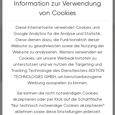
DAS KÖNNTE SIE AUCH
Information zur Verwendung
INTERESSIEREN
von Cookies
Diese Internetseite verwendet Cookies und
Google Analytics für die Analyse und Statistik.
Diese dienen dazu, die Funktionalität dieser
Website zu gewährleisten sowie die Nutzung der
Website zu analysieren. Weiters verwenden wir
Cookies, um unsere Werbeaktivitäten zu
unterstützen und wir nutzen die Targeting und
Tracking Technologie des Dienstleisters ADITION
TECHNOLOGIES GMBH, um benutzerbezogene
PHARMAZIE, TARA, MEDIZIN
13. August 2025
Werbung ausspielen zu können.
Elinzanetant
Sie können die nicht notwendigen Cookies
Hitzewallung hormonfrei stoppen
akzeptieren oder per Klick auf die Schaltfläche
Bis 2030 wird die Zahl der Frauen in der
“Nur technisch notwendige Cookies akzeptieren”
Menopause weltweit auf rund 1,2 Milliarden
ablehnen sowie diese Einstellungen jederzeit