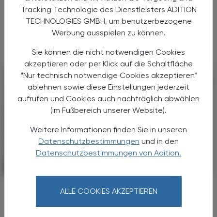
Tracking Technologie des Dienstleisters ADITION
Die Modulation von Immunreaktionen gehört
TECHNOLOGIES GMBH, um benutzerbezogene
zu den komplexesten Abläufen im
Werbung ausspielen zu können.
menschlichen Organismus.
Sie können die nicht notwendigen Cookies
akzeptieren oder per Klick auf die Schaltfläche
“Nur technisch notwendige Cookies akzeptieren”
ablehnen sowie diese Einstellungen jederzeit
aufrufen und Cookies auch nachträglich abwählen
(im Fußbereich unserer Website).
Weitere Informationen finden Sie in unseren
Datenschutzbestimmungen
und in den
Datenschutzbestimmungen von Adition.
PHARMAZIE, TARA, MEDIZIN
26. Februar 2024
Eine neue Therapieoption bei
ALLE COOKIES AKZEPTIEREN
entzündlichen Hauterkrankungen
Roflumilast