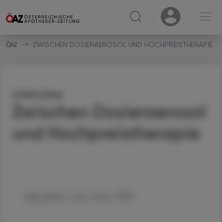
☰
USER
USER
ZWISCHEN DOSIERAEROSOL UND HOCHPREISTHERAPIE
Interview
Zwischen Dosieraerosol
und Hochpreistherapie
Mag. pharm. Irene Senn, PhD