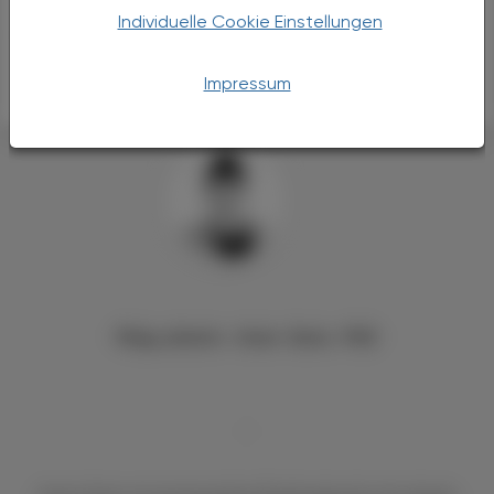
Individuelle Cookie Einstellungen
ÖAZ
Vielen Dank für das Gespräch!
Impressum
Mag. pharm. Irene Senn, PhD
,