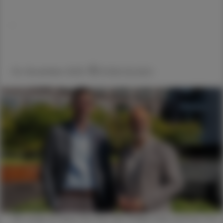
,
04. November 2025
Artikel drucken
Die Lunge im Fokus: Priv.-Doz. DDr. Philipp Saiko und Prim. Priv.-