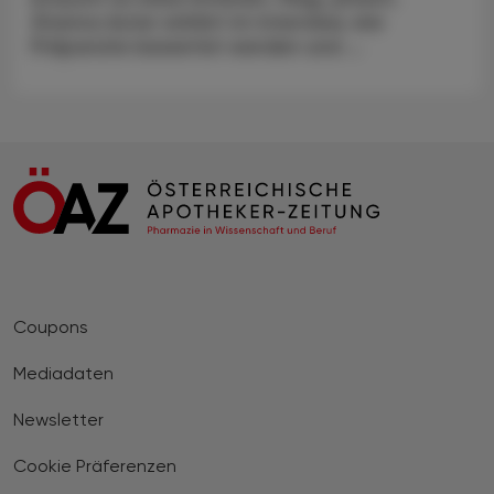
Zhanna Aster erklärt im Interview, wie
Präparate bewertet werden und ...
Coupons
Mediadaten
Newsletter
Cookie Präferenzen