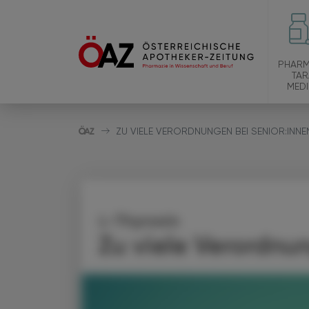
PHARM
TAR
MEDI
ZU VIELE VERORDNUNGEN BEI SENIOR:INNE
L-Thyroxin
Zu viele Verordnu