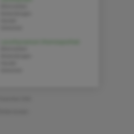
Alternativen
Anwendungen
Handel
Sicherheit
Levothyroxinum (Homöopathie)
Alternativen
Anwendungen
Handel
Sicherheit
 Dezember 2024
Artikel drucken