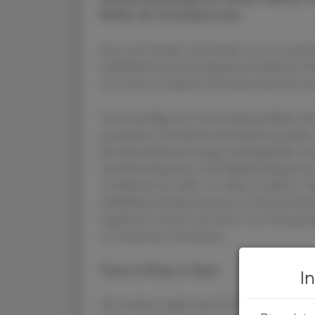
Risiko für Osteoporose.
Eine neue Studie untersuchte nun, ob auch
Schilddrüsenhormonspiegel innerhalb des No
mit einem verstärkten Knochenschwund asso
Die Grundlage der Untersuchung bildete di
prospektive, beobachtende Kohortenstudie, i
Knochendichtemessungen durchgeführt wur
Endokrinolog:innen und Epidemiolog:innen 
32 Männer) im Alter von über 65 Jahren. D
Schilddrüsenfunktionswerte im Referenzber
Ergebnisse wurden mit denen von 364 gemat
Levothyroxin einnahmen.
Deprescribing erwägen
I
Die Analyse ergab, dass bei Patient:innen un