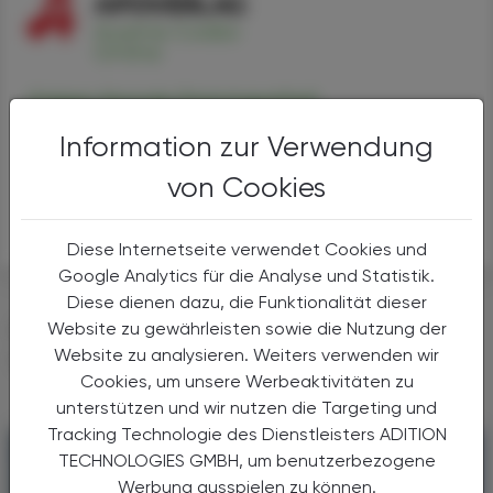
Grippe-Nosode (Homöopathie)
Alternativen
Information zur Verwendung
Anwendungen
Handel
von Cookies
Sicherheit
Diese Internetseite verwendet Cookies und
Google Analytics für die Analyse und Statistik.
Diese dienen dazu, die Funktionalität dieser
DAS KÖNNTE SIE AUCH
Website zu gewährleisten sowie die Nutzung der
Website zu analysieren. Weiters verwenden wir
INTERESSIEREN
Cookies, um unsere Werbeaktivitäten zu
unterstützen und wir nutzen die Targeting und
Tracking Technologie des Dienstleisters ADITION
TECHNOLOGIES GMBH, um benutzerbezogene
Werbung ausspielen zu können.