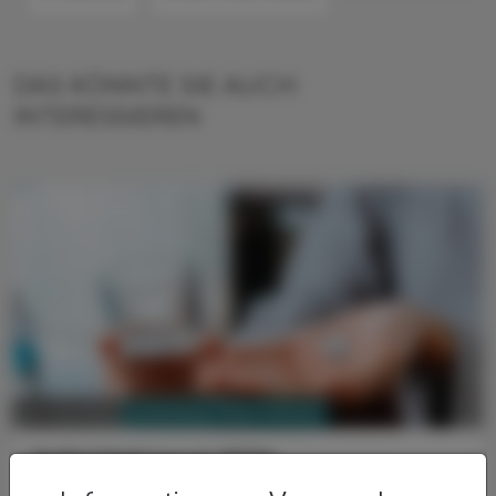
DAS KÖNNTE SIE AUCH
INTERESSIEREN
PHARMAZIE, TARA, MEDIZIN
24. Juli 2026
Heilmittelreport 2026
Sechs Millionen Verordnungen von