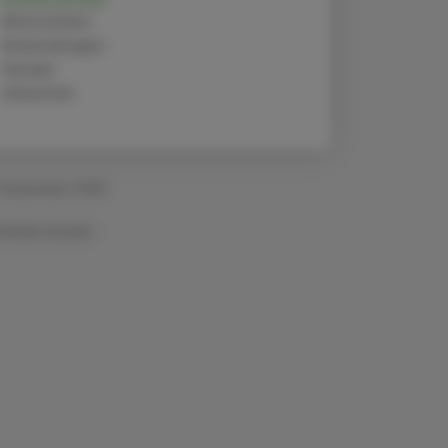
Alternativen
Anwendungen
Handel
Sicherheit
 Dezember 2025
Artikel drucken