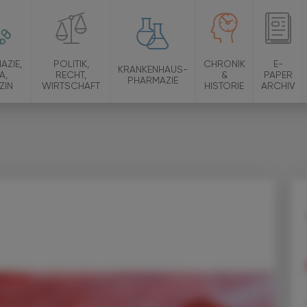
AZIE,
POLITIK,
CHRONIK
E-
KRANKENHAUS-
A,
RECHT,
&
PAPER
PHARMAZIE
ZIN
WIRTSCHAFT
HISTORIE
ARCHIV