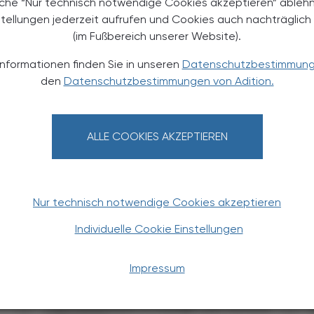
äche “Nur technisch notwendige Cookies akzeptieren” ableh
stellungen jederzeit aufrufen und Cookies auch nachträglic
(im Fußbereich unserer Website).
TERESSIEREN
Informationen finden Sie in unseren
Datenschutzbestimmun
den
Datenschutzbestimmungen von Adition.
ALLE COOKIES AKZEPTIEREN
PHARMAZIE, TARA, MEDIZIN
03. August 2026
0
Nur technisch notwendige Cookies akzeptieren
t
Neu am Markt
Individuelle Cookie Einstellungen
Kygevvi
Impressum
Die Nukleosid-Therapie mit Doxecitin
und Doxribtimin kann bei
Thymidinkinase-2-Mangel die Motorik