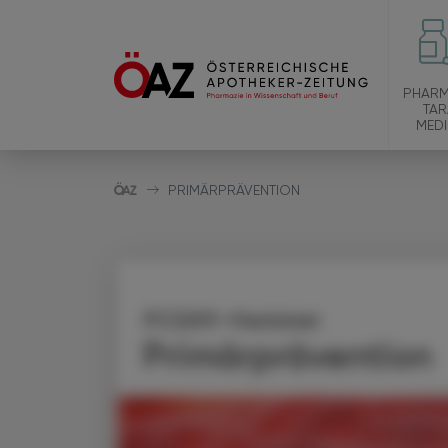
PHARM
TAR
MEDI
PRIMÄRPRÄVENTION
PCSK9-Hemmer
Primärprävention