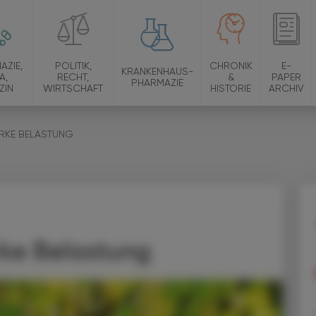
AZIE,
POLITIK,
CHRONIK
E-
KRANKENHAUS-
A,
RECHT,
&
PAPER
PHARMAZIE
ZIN
WIRTSCHAFT
HISTORIE
ARCHIV
ARKE BELASTUNG
rke Belastung