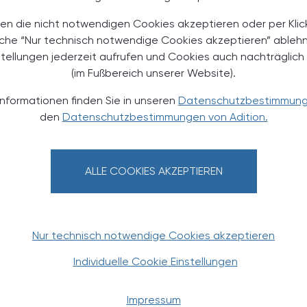
en die nicht notwendigen Cookies akzeptieren oder per Klic
äche “Nur technisch notwendige Cookies akzeptieren” ableh
stellungen jederzeit aufrufen und Cookies auch nachträglic
(im Fußbereich unserer Website).
Informationen finden Sie in unseren
Datenschutzbestimmun
den
Datenschutzbestimmungen von Adition.
TERESSIEREN
ALLE COOKIES AKZEPTIEREN
Nur technisch notwendige Cookies akzeptieren
Individuelle Cookie Einstellungen
PHARMAZIE, TARA, MEDIZIN
29. Mai 2026
14
Impressum