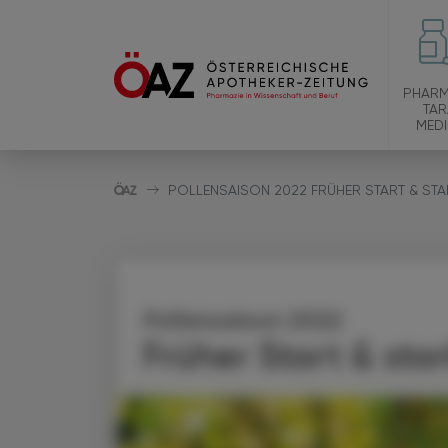
PHARM
TAR
MEDI
POLLENSAISON 2022 FRÜHER START & ST
Pollensaison 2022
Früher Start & sta