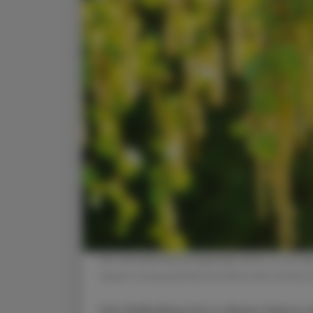
Die aktuelle Belastungswelle wird v. a. von 
dauert voraussichtlich bis Mitte Mai. © Shut
Der Pollenflug hat in dieser Saison 