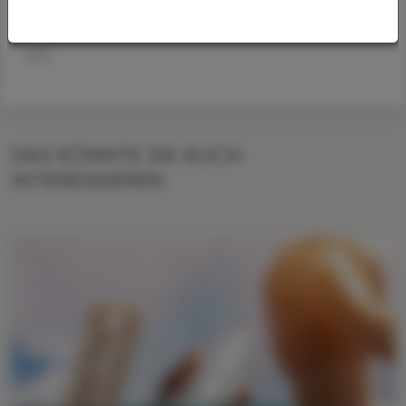
Koch. Die Kosteneffizienz sei jedenfalls hoch.
APA
DAS KÖNNTE SIE AUCH
INTERESSIEREN