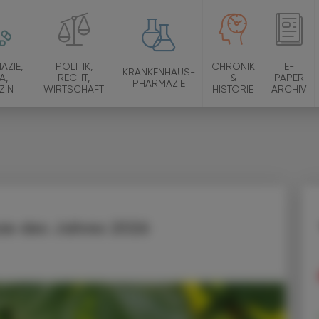
AZIE,
POLITIK,
CHRONIK
E-
KRANKENHAUS-
A,
RECHT,
&
PAPER
PHARMAZIE
ZIN
WIRTSCHAFT
HISTORIE
ARCHIV
nze des Jahres 2026