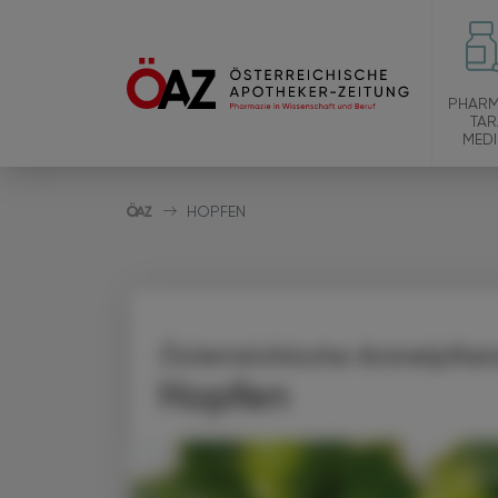
PHARM
TAR
MEDI
HOPFEN
Österreichische Arzneipfla
Hopfen