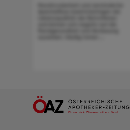
Mundtrockenheit und verminderter
Speichelfluss beeinträchtigen die
Lebensqualität der Betroffenen
und können sich negativ auf die
Mundgesundheit und Verdauung
auswirken. Häufig treten ...