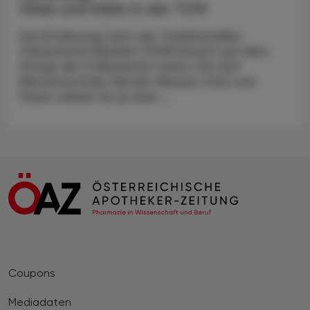
Hitze und Kälte in der TCM
Die Ernährung nach der Traditionellen
Chinesische Medizin (TCM) beruht auf dem
Prinzip der 5 Elemente-Lehre. Die fünf
Elemente Erde, Metall, Wasser, Holz und
Feuer stehen für je eine ...
Coupons
Mediadaten