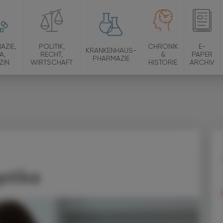
AZIE,
POLITIK,
CHRONIK
E-
KRANKENHAUS-
A,
RECHT,
&
PAPER
PHARMAZIE
ZIN
WIRTSCHAFT
HISTORIE
ARCHIV
ptika