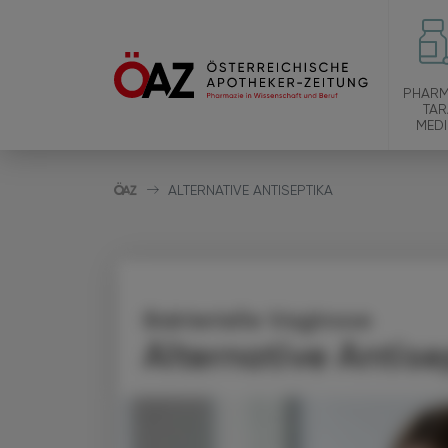
PHARM
TAR
MEDI
ALTERNATIVE ANTISEPTIKA
Bakterielle Vaginose
Alternative Antise