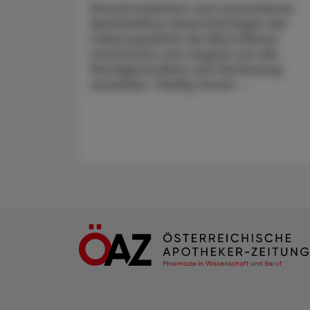
Mundtrockenheit und verminderter
Speichelfluss beeinträchtigen die
Lebensqualität der Betroffenen
und können sich negativ auf die
Mundgesundheit und Verdauung
auswirken. Häufig treten ...