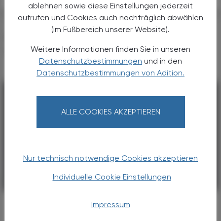
ablehnen sowie diese Einstellungen jederzeit
aufrufen und Cookies auch nachträglich abwählen
(im Fußbereich unserer Website).
DAS KÖNNTE SIE AUCH
INTERESSIEREN
Weitere Informationen finden Sie in unseren
Datenschutzbestimmungen
und in den
Datenschutzbestimmungen von Adition.
ALLE COOKIES AKZEPTIEREN
Nur technisch notwendige Cookies akzeptieren
Individuelle Cookie Einstellungen
PHARMAZIE, TARA, MEDIZIN
01. August 2026
Slush-Ice-Getränke
Impressum
Eiskalt, knallbunt und ungesund