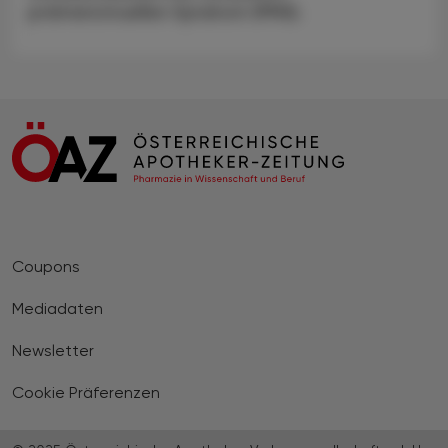
prämenstruellen Syndrom (PMS).
Coupons
Mediadaten
Newsletter
Cookie Präferenzen