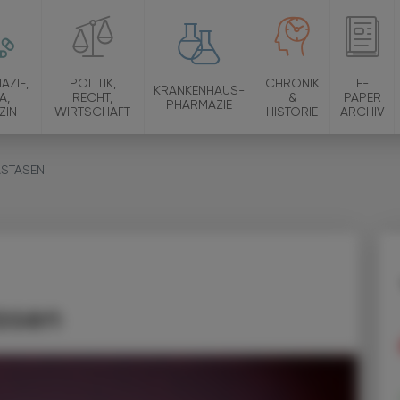
AZIE,
POLITIK,
CHRONIK
E-
KRANKENHAUS-
A,
RECHT,
&
PAPER
PHARMAZIE
ZIN
WIRTSCHAFT
HISTORIE
ARCHIV
ASTASEN
asen