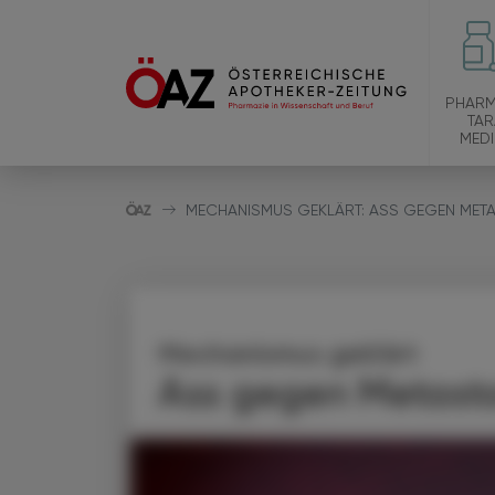
PHARM
TAR
MEDI
MECHANISMUS GEKLÄRT: ASS GEGEN MET
Mechanismus geklärt
Ass gegen Metast