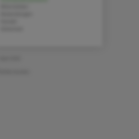
Alternativen
Anwendungen
Handel
Sicherheit
 April 2025
Artikel drucken