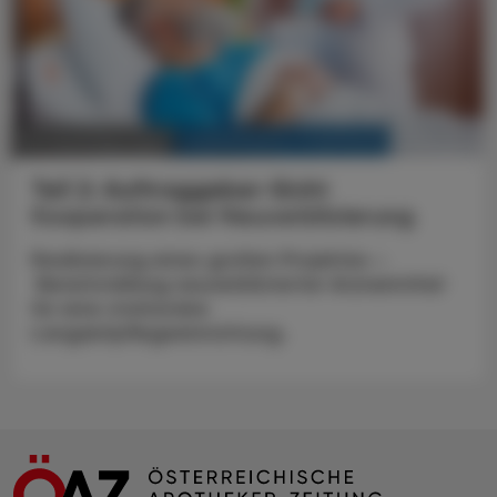
KRANKENHAUS-PHARMAZIE
20. Dezember 2025
Teil 2: Auftraggeber-Sicht
Kooperation bei Neuverblisterung
Realisierung eines großen Projektes –
Bereitstellung neuverblisterter Arzneimittel
für eine stationäre
Langzeitpflegeeinrichtung.