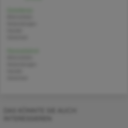
Diclofenac
Alternativen
Anwendungen
Handel
Sicherheit
Paracetamol
Alternativen
Anwendungen
Handel
Sicherheit
DAS KÖNNTE SIE AUCH
INTERESSIEREN