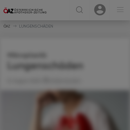
☰
USER
USER
LUNGENSCHÄDEN
Mikroplastik
Lungenschäden
12. August 2025
Artikel drucken