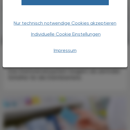
Nur technisch notwendige Cookies akzeptieren
Individuelle Cookie Einstellungen
KRANKENHAUS-PHARMAZIE
23. Dezember 2025
Impressum
Allergie
Darmnervensystem
Das Darmnervensystem fungiert als zentraler
Schalter für die Darmbarriere.