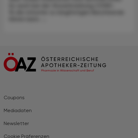
So auch bei der Viruserkrankung COVID-
19, die mitunter zu langfristigen Beschwerde
führen kann. ...
Coupons
Mediadaten
Newsletter
Cookie Präferenzen