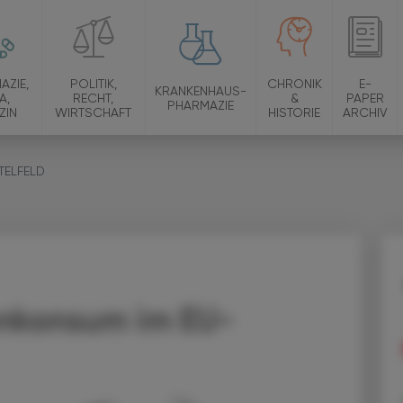
AZIE,
POLITIK,
CHRONIK
E-
KRANKENHAUS-
A,
RECHT,
&
PAPER
PHARMAZIE
ZIN
WIRTSCHAFT
HISTORIE
ARCHIV
TELFELD
enkonsum im EU-