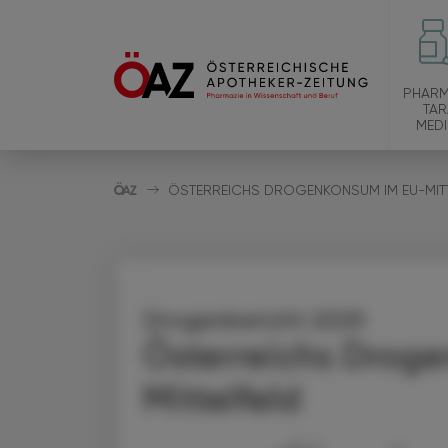
PHARM
TAR
MEDI
ÖSTERREICHS DROGENKONSUM IM EU-MIT
Drogenbericht 2025
Österreichs Drog
Mittelfeld