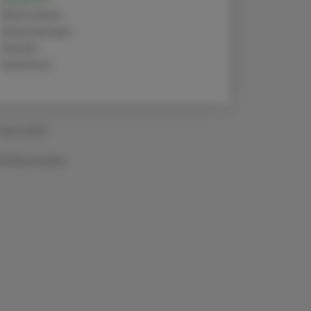
Alternativen
Anwendungen
Handel
Sicherheit
 April 2026
Artikel drucken