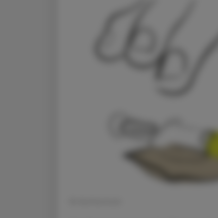
© shutterstock