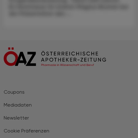
EU-Kommissar für Inneres Magnus Brunner bei
der Präsentation des ...
Coupons
Mediadaten
Newsletter
Cookie Präferenzen