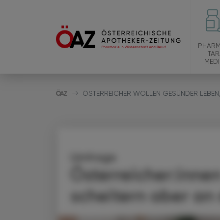
PHARM
TAR
MEDI
ÖSTERREICHER WOLLEN GESÜNDER LEBEN,
Umfrage
Österreicher:inne
scheitern aber an