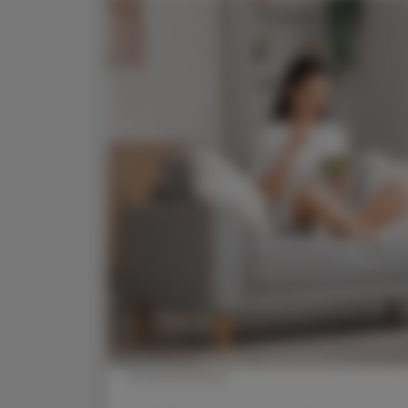
© Shutterstock