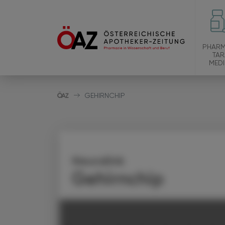
PHARM
TAR
MEDI
GEHIRNCHIP
Neuralink
Gehirnchip