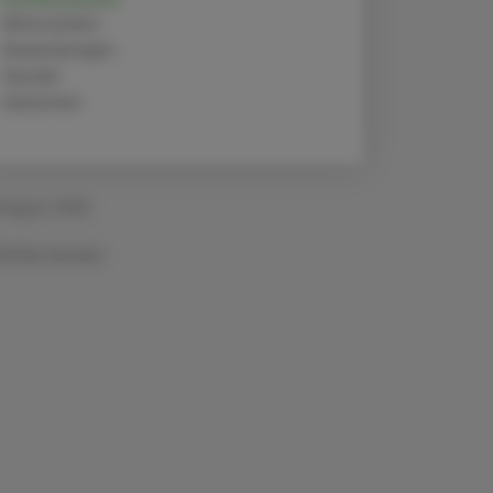
Alternativen
Anwendungen
Handel
Sicherheit
 August 2024
Artikel drucken