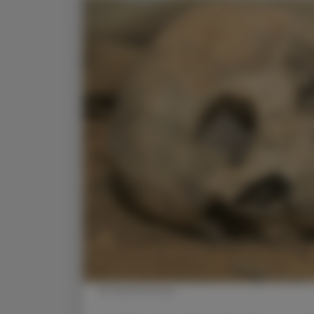
© shutterstock