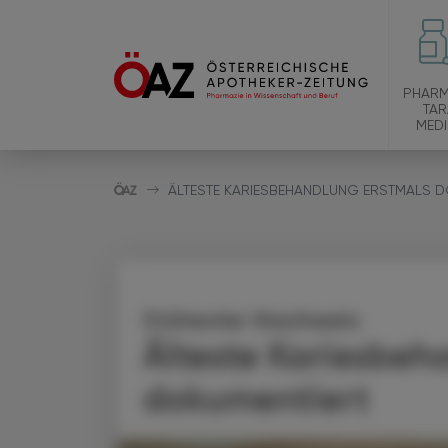
PHARM
TAR
MEDI
ÄLTESTE KARIESBEHANDLUNG ERSTMALS D
Frühester Nachweis
Älteste Kariesbeh
dokumentiert