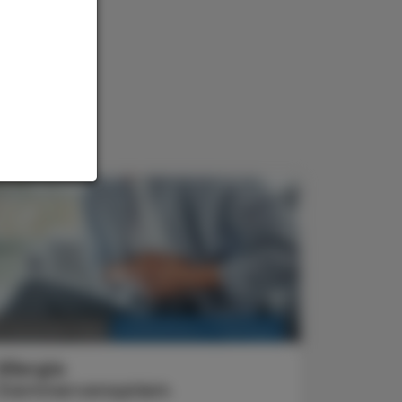
KRANKENHAUS-PHARMAZIE
3. Dezember 2025
Allergie
Darmnervensystem