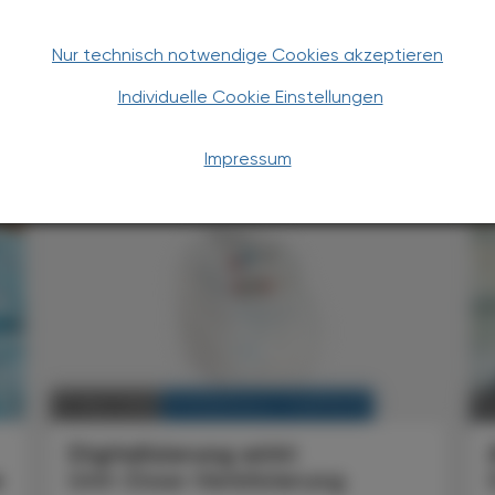
Nur technisch notwendige Cookies akzeptieren
Individuelle Cookie Einstellungen
TERESSIEREN
Impressum
KRANKENHAUS-PHARMAZIE
11. März 2026
2
Digitalisierung wirkt
e
Unit-Dose-Verblisterung