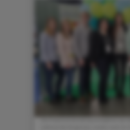
Die Präsenzveranstaltung ermöglichte den K
während des Kongresses, sondern auch ein f