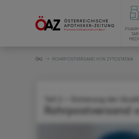
PHARM
TAR
MEDI
ROHRPOSTVERSAND VON ZYTOSTATIKA
Teil 2 – Sicherung der Qual
Rohrpostversand v