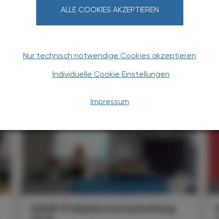
ALLE COOKIES AKZEPTIEREN
Nur technisch notwendige Cookies akzeptieren
Individuelle Cookie Einstellungen
TERESSIEREN
Impressum
KRANKENHAUS-PHARMAZIE
05. Juni 2025
14
AAHP-Frühjahrsversammlung