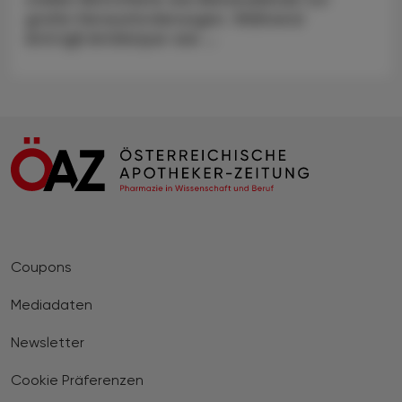
große Herausforderungen. Während
Anti‑IgE‑Antikörper wie ...
Coupons
Mediadaten
Newsletter
Cookie Präferenzen