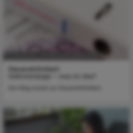
POLITIK, RECHT, WIRTSCHAFT
13. Jänner 2025
Steuerehrlichkeit
Selbstanzeige – was ist das?
Der Weg zurück zur Steuerehrlichkeit.