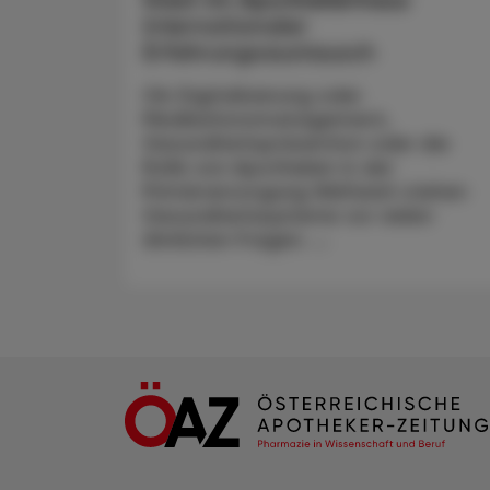
Internationaler
Erfahrungsaustausch
Ob Digitalisierung oder
Medikationsmanagement,
Gesundheitsprävention oder die
Rolle von Apotheken in der
Primärversorgung Weltweit stehen
Gesundheitssysteme vor vielen
ähnlichen Fragen. ...