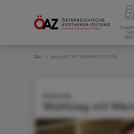
PHARM
TAR
MEDI
WAHLSIEG MIT WERMUTSTROPFEN
Kolumne
Wahlsieg mit Wer