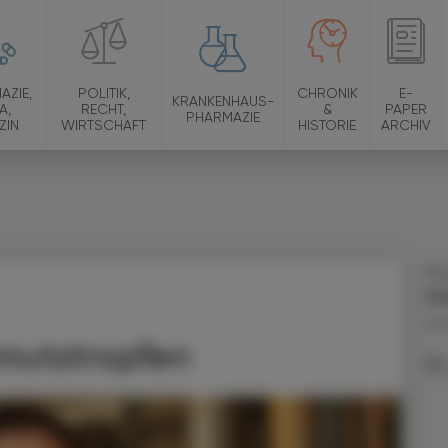
AZIE,
POLITIK,
CHRONIK
E-
KRANKENHAUS-
A,
RECHT,
&
PAPER
PHARMAZIE
ZIN
WIRTSCHAFT
HISTORIE
ARCHIV
Ma
Pe
09.
mutstropfen