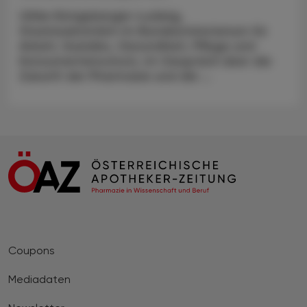
Ulrike Königsberger-Ludwig,
Staatssekretärin im Bundesministerium für
Arbeit, Soziales, Gesundheit, Pflege und
Konsumentenschutz, im Gespräch über die
Zukunft der Pharmazie und die ...
Coupons
Mediadaten