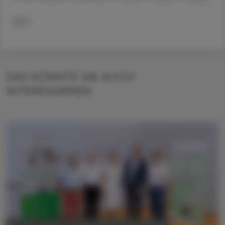
Red.
DAS KÖNNTE SIE AUCH
INTERESSIEREN