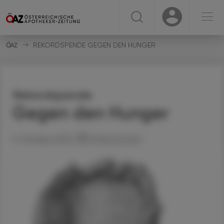
☰
USER
USER
REKORDSPENDE GEGEN DEN HUNGER
Rekordspende
Gegen den Hunger
11. Oktober 2022
Artikel drucken