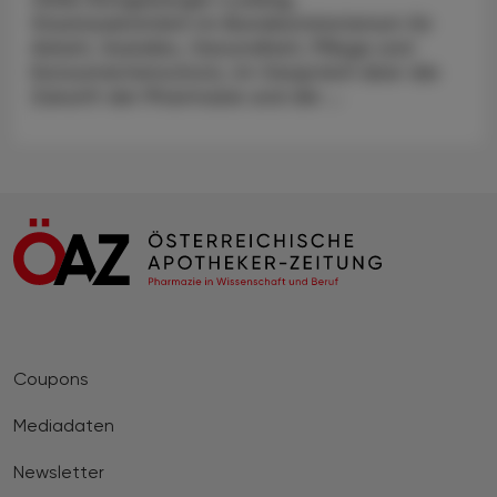
Staatssekretärin im Bundesministerium für
Arbeit, Soziales, Gesundheit, Pflege und
Konsumentenschutz, im Gespräch über die
Zukunft der Pharmazie und die ...
Coupons
Mediadaten
Newsletter