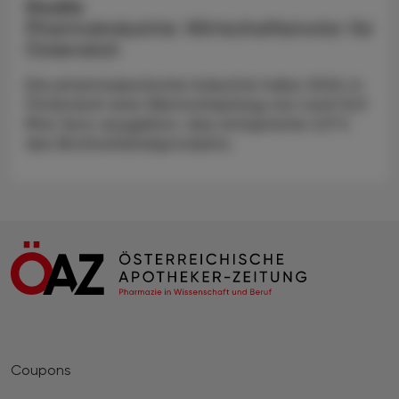
Studie
Pharmaindustrie: Wirtschaftsmotor für
Österreich
Die pharmazeutische Industrie habe 2024 in
Österreich eine Wertschöpfung von rund 12,9
Mrd. Euro ausgelöst, das entspreche 2,9 %
des Bruttoinlandsprodukts.
Coupons